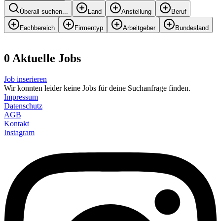
Überall suchen...
Land
Anstellung
Beruf
Fachbereich
Firmentyp
Arbeitgeber
Bundesland
0
Aktuelle
Job
s
Job inserieren
Wir konnten leider keine Jobs für deine Suchanfrage finden.
Impressum
Datenschutz
AGB
Kontakt
Instagram