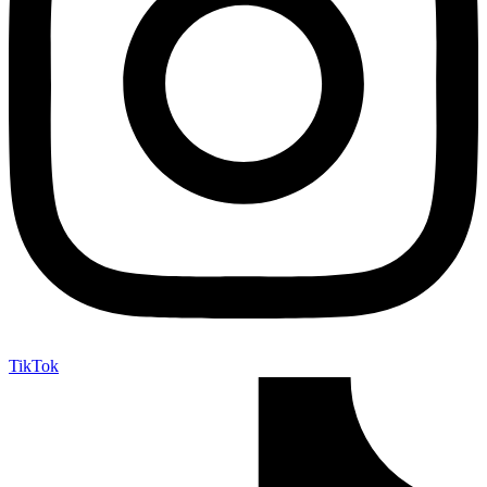
TikTok