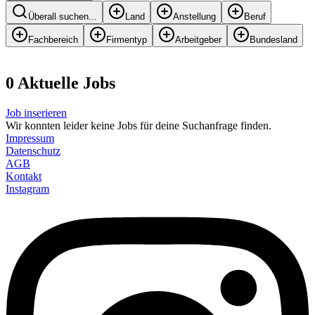
Überall suchen...
Land
Anstellung
Beruf
Fachbereich
Firmentyp
Arbeitgeber
Bundesland
0
Aktuelle
Job
s
Job inserieren
Wir konnten leider keine Jobs für deine Suchanfrage finden.
Impressum
Datenschutz
AGB
Kontakt
Instagram