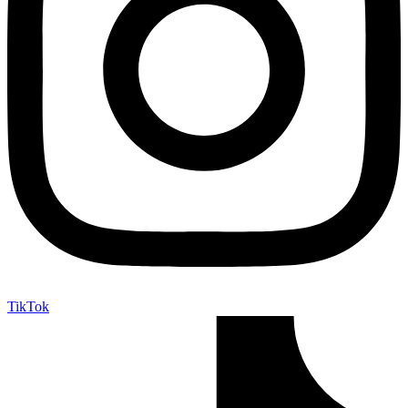
TikTok