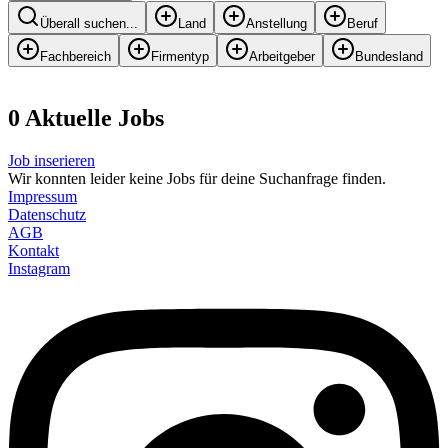
Überall suchen...
Land
Anstellung
Beruf
Fachbereich
Firmentyp
Arbeitgeber
Bundesland
0
Aktuelle
Job
s
Job inserieren
Wir konnten leider keine Jobs für deine Suchanfrage finden.
Impressum
Datenschutz
AGB
Kontakt
Instagram