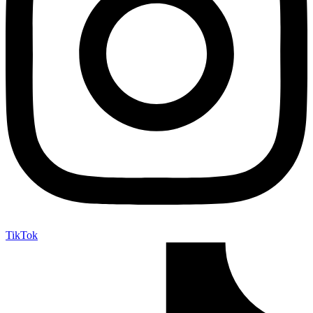
TikTok