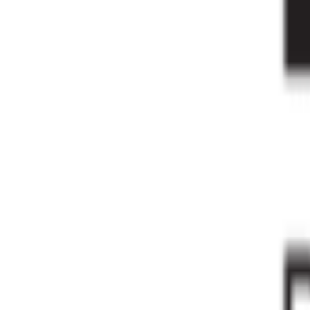
TikTok