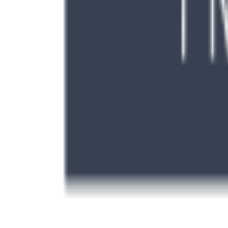
TikTok