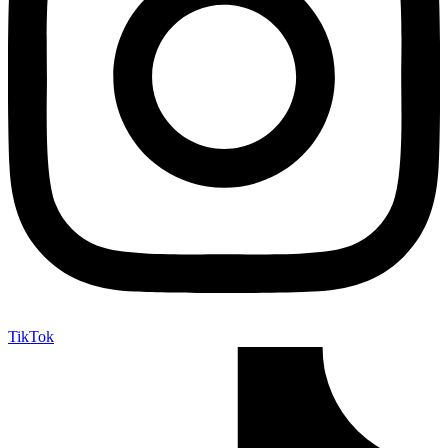
TikTok