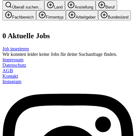
Überall suchen...
Land
Anstellung
Beruf
Fachbereich
Firmentyp
Arbeitgeber
Bundesland
0
Aktuelle
Job
s
Job inserieren
Wir konnten leider keine Jobs für deine Suchanfrage finden.
Impressum
Datenschutz
AGB
Kontakt
Instagram