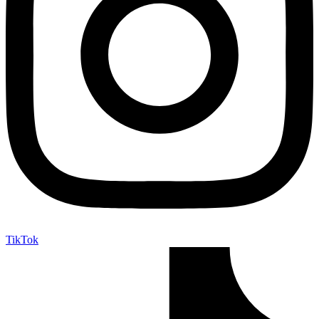
TikTok