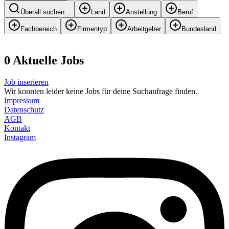
Überall suchen...
Land
Anstellung
Beruf
Fachbereich
Firmentyp
Arbeitgeber
Bundesland
0
Aktuelle
Job
s
Job inserieren
Wir konnten leider keine Jobs für deine Suchanfrage finden.
Impressum
Datenschutz
AGB
Kontakt
Instagram